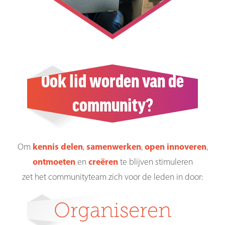
Ook lid worden van de
community?
Om
kennis delen
,
samenwerken
,
open innoveren
,
ontmoeten
en
creëren
te blijven stimuleren
zet het communityteam zich voor de leden in door:
Organiseren