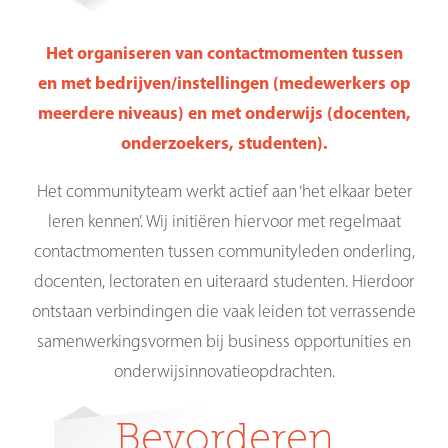
Het organiseren van
contactmomenten tussen
en
met bedrijven/instellingen
(medewerkers op
meerdere
niveaus) en met onderwijs
(docenten,
onderzoekers,
studenten).
Het communityteam werkt actief aan ‘het elkaar beter
leren kennen’. Wij initiëren hiervoor met regelmaat
contactmomenten tussen communityleden onderling,
docenten, lectoraten en uiteraard studenten. Hierdoor
ontstaan verbindingen die vaak leiden tot verrassende
samenwerkingsvormen bij business opportunities en
onderwijsinnovatieopdrachten.
Bevorderen