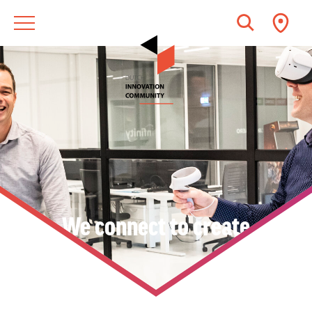
We connect to create