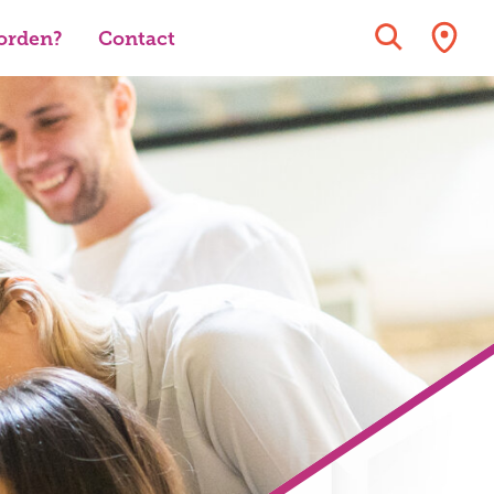
orden?
Contact