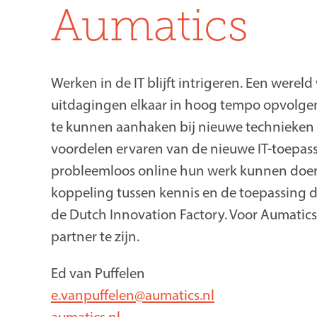
Aumatics
Werken in de IT blijft intrigeren. Een were
uitdagingen elkaar in hoog tempo opvolgen. 
te kunnen aanhaken bij nieuwe technieken 
voordelen ervaren van de nieuwe IT-toepass
probleemloos online hun werk kunnen doen, 
koppeling tussen kennis en de toepassing da
de Dutch Innovation Factory. Voor Aumatic
partner te zijn.
Ed van Puffelen
e.vanpuffelen@aumatics.nl
aumatics.nl